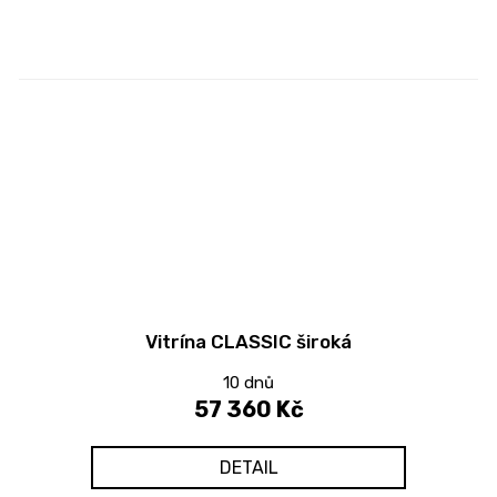
Vitrína CLASSIC široká
10 dnů
57 360 Kč
DETAIL