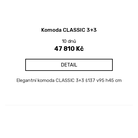
Komoda CLASSIC 3+3
10 dnů
47 810 Kč
DETAIL
Elegantní komoda CLASSIC 3+3 š137 v95 h45 cm