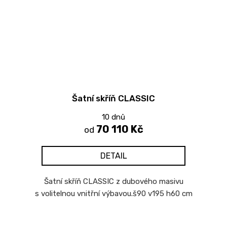
Šatní skříň CLASSIC
10 dnů
70 110 Kč
od
DETAIL
Šatní skříň CLASSIC z dubového masivu
s volitelnou vnitřní výbavou.š90 v195 h60 cm