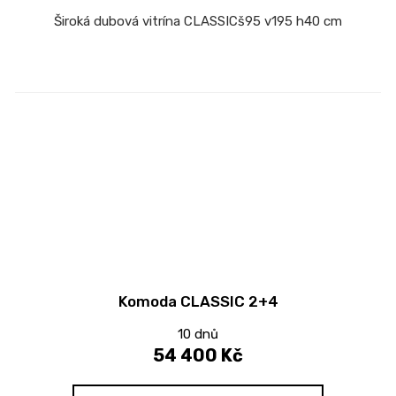
Široká dubová vitrína CLASSICš95 v195 h40 cm
Komoda CLASSIC 2+4
10 dnů
54 400 Kč