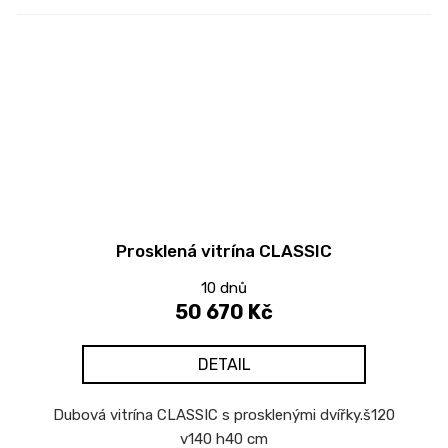
Prosklená vitrína CLASSIC
10 dnů
50 670 Kč
DETAIL
Dubová vitrína CLASSIC s prosklenými dvířky.š120
v140 h40 cm