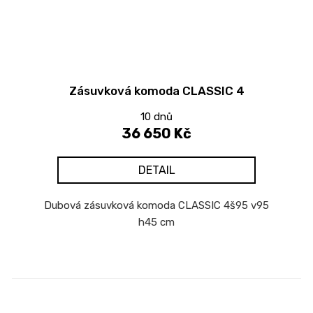
Zásuvková komoda CLASSIC 4
10 dnů
36 650 Kč
DETAIL
Dubová zásuvková komoda CLASSIC 4š95 v95
h45 cm