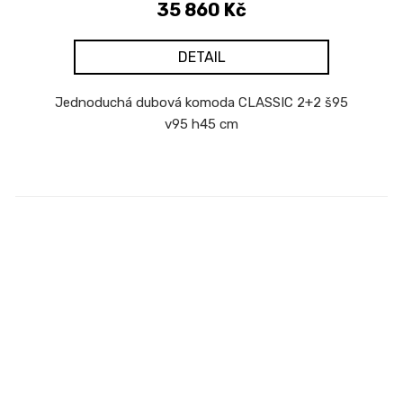
35 860 Kč
DETAIL
Jednoduchá dubová komoda CLASSIC 2+2 š95
v95 h45 cm