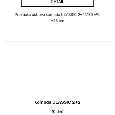
DETAIL
Praktická dubová komoda CLASSIC 2+4š180 v95
h45 cm
Komoda CLASSIC 2+2
10 dnů