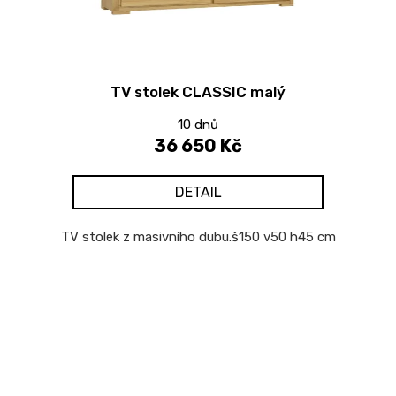
TV stolek CLASSIC malý
10 dnů
36 650 Kč
DETAIL
TV stolek z masivního dubu.š150 v50 h45 cm