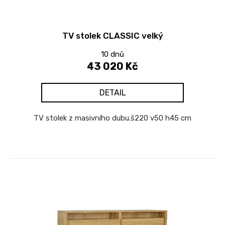
TV stolek CLASSIC velký
10 dnů
43 020 Kč
DETAIL
TV stolek z masivního dubu.š220 v50 h45 cm