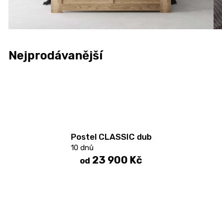
Nejprodávanější
Postel CLASSIC dub
10 dnů
23 900 Kč
od