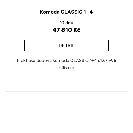
Komoda CLASSIC 1+4
10 dnů
47 810 Kč
DETAIL
Praktická dubová komoda CLASSIC 1+4 š137 v95
h45 cm