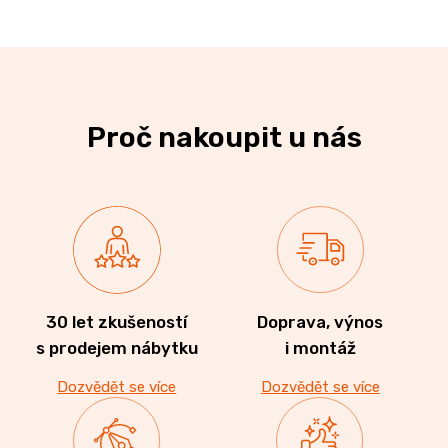
Proč nakoupit u nás
30 let zkušeností
Doprava, výnos
s prodejem nábytku
i montáž
Dozvědět se více
Dozvědět se více