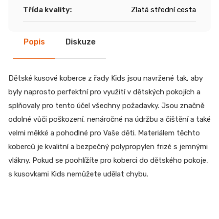
Třída kvality
:
Zlatá střední cesta
Popis
Diskuze
Dětské kusové koberce z řady Kids jsou navržené tak, aby
byly naprosto perfektní pro využití v dětských pokojích a
splňovaly pro tento účel všechny požadavky. Jsou značně
odolné vůči poškození, nenáročné na údržbu a čištění a také
velmi měkké a pohodlné pro Vaše děti. Materiálem těchto
koberců je kvalitní a bezpečný polypropylen frizé s jemnými
vlákny. Pokud se poohlížíte pro koberci do dětského pokoje,
s kusovkami Kids nemůžete udělat chybu.