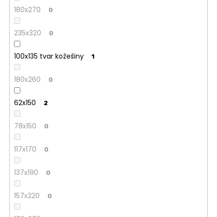
180x270
0
235x320
0
100x135 tvar kožešiny
1
180x260
0
62x150
2
78x150
0
117x170
0
137x190
0
157x220
0