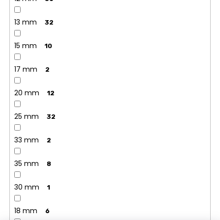
13 mm
32
15 mm
10
17 mm
2
20 mm
12
25 mm
32
33 mm
2
35 mm
8
30 mm
1
18 mm
6