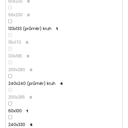
60x230
0
66x230
0
133x133 (průměr) kruh
1
115x170
0
133x195
0
200x280
0
240x240 (průměr) kruh
4
200x285
0
60x100
1
240x330
4