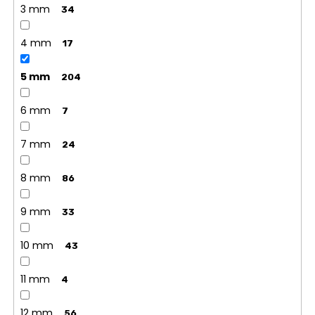
3 mm
34
4 mm
17
5 mm
204
6 mm
7
7 mm
24
8 mm
86
9 mm
33
10 mm
43
11 mm
4
12 mm
56