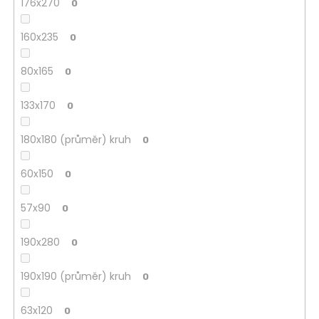
176x270
0
160x235
0
80x165
0
133x170
0
180x180 (průměr) kruh
0
60x150
0
57x90
0
190x280
0
190x190 (průměr) kruh
0
63x120
0