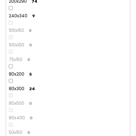
200x290
74
240x340
9
100x150
0
100x100
0
75x150
0
80x200
5
80x300
24
80x500
0
80x400
0
50x150
0