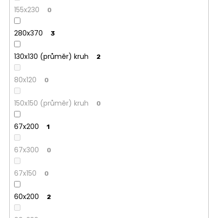
155x230
0
280x370
3
130x130 (průměr) kruh
2
80x120
0
150x150 (průměr) kruh
0
67x200
1
67x300
0
67x150
0
60x200
2