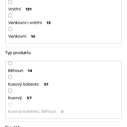
Vnitřní
131
Venkovní i vnitřní
13
Venkovní
10
Typ produktu
Běhoun
14
Kusový koberec
51
Kusový
57
Kusový koberec, Běhoun
0