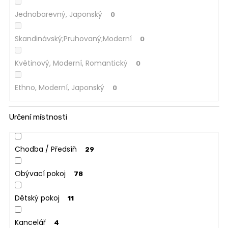
Jednobarevný, Japonský
0
Skandinávský;Pruhovaný;Moderní
0
Květinový, Moderní, Romantický
0
Ethno, Moderní, Japonský
0
Určení místnosti
Chodba / Předsíň
29
Obývací pokoj
78
Dětský pokoj
11
Kancelář
4