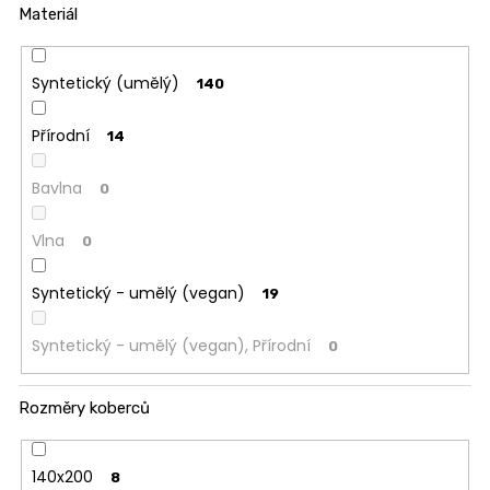
Materiál
Syntetický (umělý)
140
Přírodní
14
Bavlna
0
Vlna
0
Syntetický - umělý (vegan)
19
Syntetický - umělý (vegan), Přírodní
0
Rozměry koberců
140x200
8