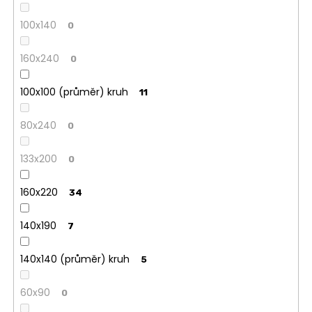
100x140
0
160x240
0
100x100 (průměr) kruh
11
80x240
0
133x200
0
160x220
34
140x190
7
140x140 (průměr) kruh
5
60x90
0