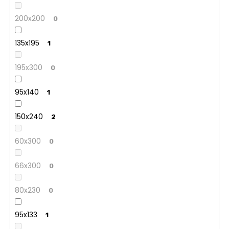
200x200
0
135x195
1
195x300
0
95x140
1
150x240
2
60x300
0
66x300
0
80x230
0
95x133
1