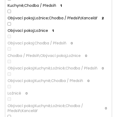
Kuchyně;Chodba / Předsíň
1
Obývací pokoj;Ložnice;Chodba / Předsíň;Kancelář
2
Obývací pokoj;Ložnice
1
Obývací pokoj;Chodba / Předsíň
0
Chodba / Předsíň;Obývací pokoj,Ložnice
0
Obývací pokoj;Kuchyně;Ložnicě;Chodba / Předsíň
0
Obývací pokoj;Kuchyně;Chodba / Předsíň
0
Ložnicě
0
Obývací pokoj;Kuchyně;Ložnicě;Chodba /
0
Předsíň;Kancelář