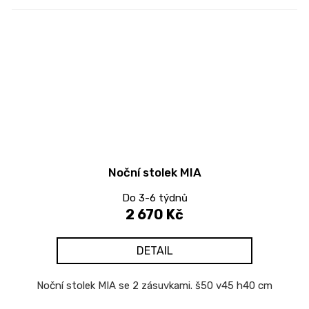
Noční stolek MIA
Do 3-6 týdnů
2 670 Kč
DETAIL
Noční stolek MIA se 2 zásuvkami. š50 v45 h40 cm