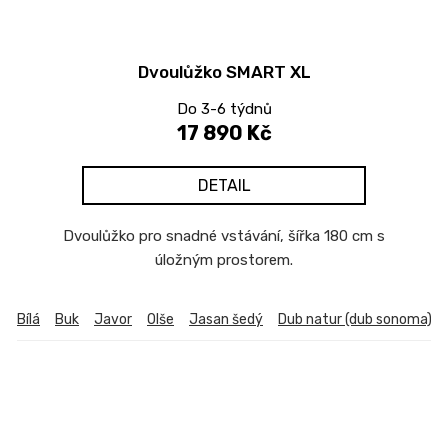
Dvoulůžko SMART XL
Do 3-6 týdnů
17 890 Kč
DETAIL
Dvoulůžko pro snadné vstávání, šířka 180 cm s
úložným prostorem.
Bílá
Buk
Javor
Olše
Jasan šedý
Dub natur (dub sonoma)