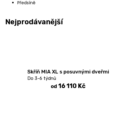
Předsíně
Nejprodávanější
Skříň MIA XL s posuvnými dveřmi
Do 3-6 týdnů
16 110 Kč
od