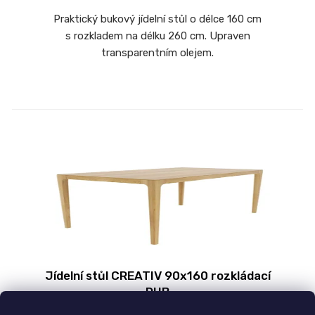
Praktický bukový jídelní stůl o délce 160 cm
s rozkladem na délku 260 cm. Upraven
transparentním olejem.
Jídelní stůl CREATIV 90x160 rozkládací
DUB