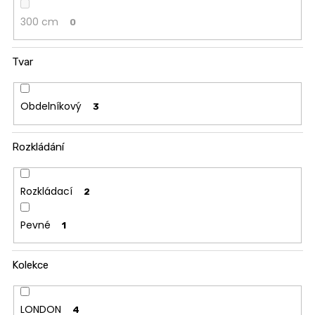
300 cm
0
Tvar
Obdelníkový
3
Rozkládání
Rozkládací
2
Pevné
1
Kolekce
LONDON
4