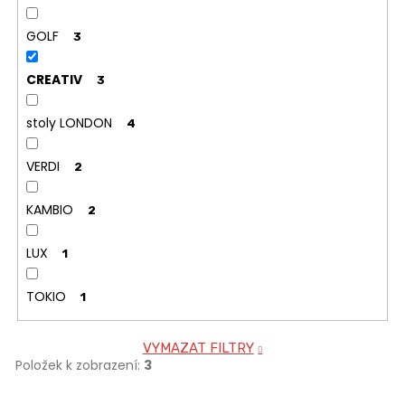
GOLF
3
CREATIV
3
stoly LONDON
4
VERDI
2
KAMBIO
2
LUX
1
TOKIO
1
VYMAZAT FILTRY
Položek k zobrazení:
3