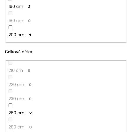
160 cm
2
180 cm
0
200 cm
1
Celková délka
210 cm
0
220 cm
0
230 cm
0
260 cm
2
280 cm
0