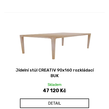
Jídelní stůl CREATIV 90x160 rozkládací
BUK
Skladem
47 120 Kč
DETAIL