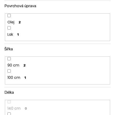
Povrchová úprava
Olej
2
Lak
1
Šířka
90 cm
2
100 cm
1
Délka
140 cm
0