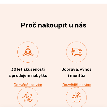
Proč nakoupit u nás
30 let zkušeností
Doprava, výnos
s prodejem nábytku
i montáž
Dozvědět se více
Dozvědět se více