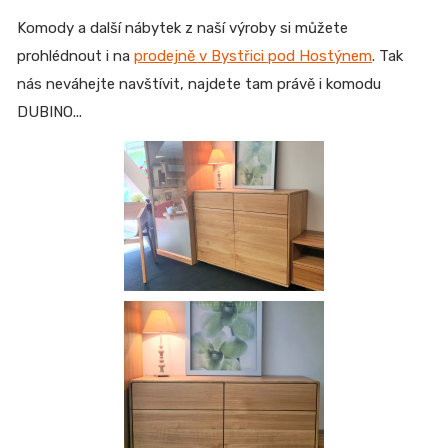
Komody a další nábytek z naší výroby si můžete
prohlédnout i na
prodejně v Bystřici pod Hostýnem
. Tak
nás neváhejte navštívit, najdete tam právě i komodu
DUBINO...