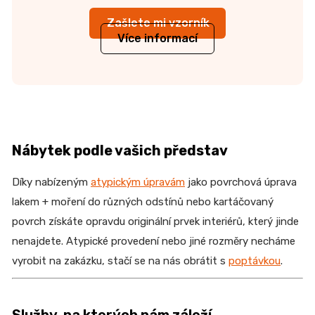
Zašlete mi vzorník
Více informací
Nábytek podle vašich představ
Díky nabízeným
atypickým úpravám
jako povrchová úprava
lakem + moření do různých odstínů nebo kartáčovaný
povrch získáte opravdu originální prvek interiérů, který jinde
nenajdete. Atypické provedení nebo jiné rozměry necháme
vyrobit na zakázku, stačí se na nás obrátit s
poptávkou
.