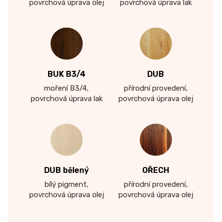
povrchová úprava olej
povrchová úprava lak
BUK B3/4
DUB
moření B3/4,
přírodní provedení,
povrchová úprava lak
povrchová úprava olej
DUB bělený
OŘECH
bílý pigment,
přírodní provedení,
povrchová úprava olej
povrchová úprava olej