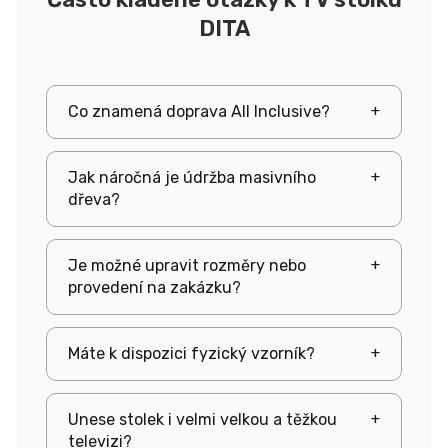
DITA
Co znamená doprava All Inclusive?
+
Jak náročná je údržba masivního
+
dřeva?
Je možné upravit rozměry nebo
+
provedení na zakázku?
Máte k dispozici fyzický vzorník?
+
Unese stolek i velmi velkou a těžkou
+
televizi?