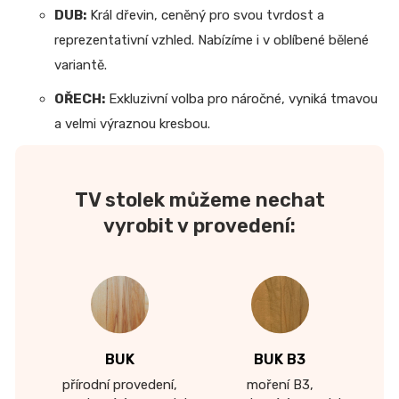
DUB:
Král dřevin, ceněný pro svou tvrdost a
reprezentativní vzhled. Nabízíme i v oblíbené bělené
variantě.
OŘECH:
Exkluzivní volba pro náročné, vyniká tmavou
a velmi výraznou kresbou.
TV stolek můžeme nechat
vyrobit v provedení:
BUK
BUK B3
přírodní provedení,
moření B3,