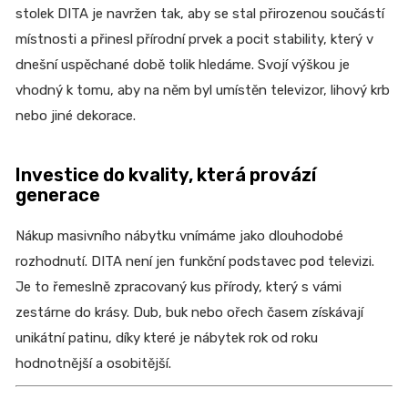
stolek DITA je navržen tak, aby se stal přirozenou součástí
místnosti a přinesl přírodní prvek a pocit stability, který v
dnešní uspěchané době tolik hledáme. Svojí výškou je
vhodný k tomu, aby na něm byl umístěn televizor, lihový krb
nebo jiné dekorace.
Investice do kvality, která provází
generace
Nákup masivního nábytku vnímáme jako dlouhodobé
rozhodnutí. DITA není jen funkční podstavec pod televizi.
Je to řemeslně zpracovaný kus přírody, který s vámi
zestárne do krásy. Dub, buk nebo ořech časem získávají
unikátní patinu, díky které je nábytek rok od roku
hodnotnější a osobitější.