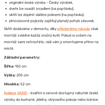
originální česká výroba - Český výrobek,
dveře lze osadit zrcadlem (na poptávku),
skříň lze doplnit dalšími policemi (na poptávku),
plnovýsuvné pojezdy zajišťují plynulý pohyb zásuvek.
Skříň dodáváme v demontu, díky
přiloženému návodu
však
montáž zvládne každý zručný kutil. Pokud si ovšem na
montáž sami netroufáte, rádi vám ji smontujeme přímo na
místě.
Základní parametry:
Šířka:
150 cm
Výška:
205 cm
Hloubka:
52 cm
Kolekce VARIO
- kvalitní a cenově dostupný nábytek české
výroby do kuchyně, jídelny, obývacího pokoje nebo ložnice.