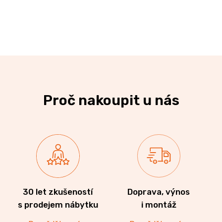
Proč nakoupit u nás
30 let zkušeností
Doprava, výnos
s prodejem nábytku
i montáž