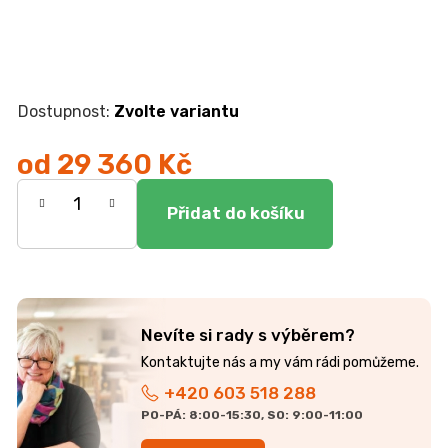
Zvolte variantu
od
29 360 Kč
Měrná
cena:
Nevíte si rady s výběrem?
+420 603 518 288
PO-PÁ: 8:00-15:30, SO: 9:00-11:00