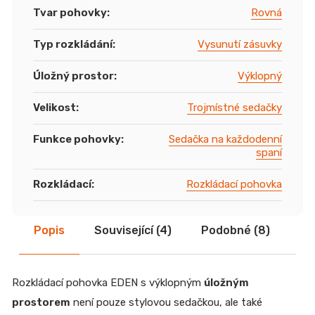
Tvar pohovky
:
Rovná
Typ rozkládání
:
Vysunutí zásuvky
Úložný prostor
:
Výklopný
Velikost
:
Trojmístné sedačky
Funkce pohovky
:
Sedačka na každodenní
spaní
Rozkládací
:
Rozkládací pohovka
Popis
Související (4)
Podobné (8)
Di
Rozkládací pohovka EDEN s výklopným
úložným
prostorem
není pouze stylovou sedačkou, ale také