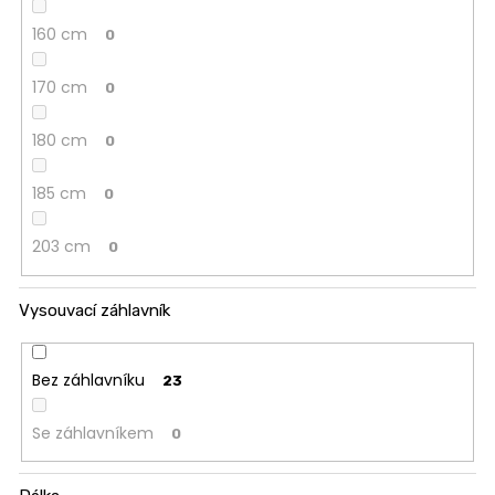
160 cm
0
170 cm
0
180 cm
0
185 cm
0
203 cm
0
Vysouvací záhlavník
Bez záhlavníku
23
Se záhlavníkem
0