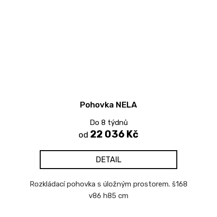
Pohovka NELA
Do 8 týdnů
22 036 Kč
od
DETAIL
Rozkládací pohovka s úložným prostorem. š168
v86 h85 cm