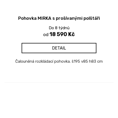
Pohovka MIRKA s prošívanými polštáři
Do 8 týdnů
18 590 Kč
od
DETAIL
Čalouněná rozkládací pohovka. š195 v85 h83 cm