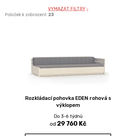
VYMAZAT FILTRY
Položek k zobrazení:
23
V
ý
p
i
s
p
r
o
d
Rozkládací pohovka EDEN rohová s
u
výklopem
k
t
Do 3-6 týdnů
29 760 Kč
ů
od