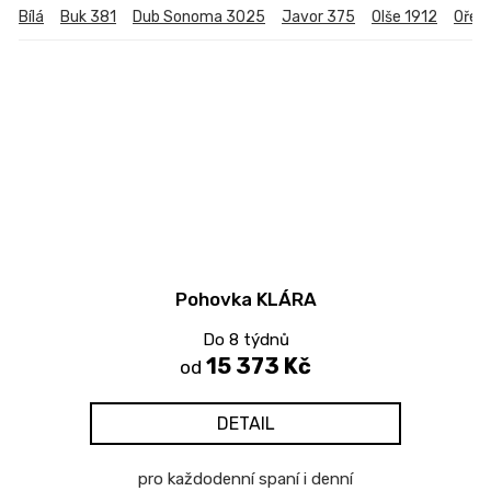
Bílá
Buk 381
Dub Sonoma 3025
Javor 375
Olše 1912
Ořec
Pohovka KLÁRA
Do 8 týdnů
15 373 Kč
od
DETAIL
pro každodenní spaní i denní