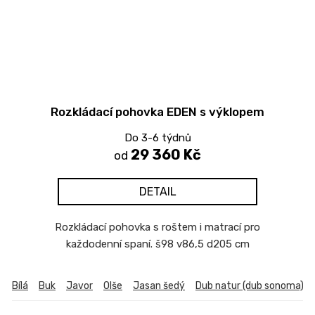
Rozkládací pohovka EDEN s výklopem
Do 3-6 týdnů
29 360 Kč
od
DETAIL
Rozkládací pohovka s roštem i matrací pro
každodenní spaní. š98 v86,5 d205 cm
Bílá
Buk
Javor
Olše
Jasan šedý
Dub natur (dub sonoma)