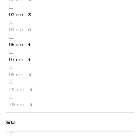
92 cm
3
93 cm
0
95 cm
1
97 cm
1
98 cm
0
102 cm
0
103 cm
0
Šířka