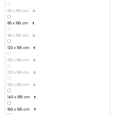
110 x 190 cm
0
85 x 195 cm
1
90 x 195 cm
0
120 x 195 cm
1
125 x 195 cm
0
130 x 195 cm
0
135 x 195 cm
0
140 x 195 cm
1
160 x 195 cm
7