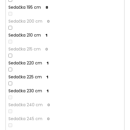
Sedačka 195 cm
8
Sedačka 200 cm
0
Sedačka 210 cm
1
Sedačka 215 cm
0
Sedačka 220 cm
1
Sedačka 225 cm
1
Sedačka 230 cm
1
Sedačka 240 cm
0
Sedačka 245 cm
0