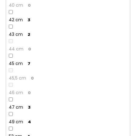
40 cm
0
42 cm
3
43 cm
2
44 cm
0
45 cm
7
45,5 cm
0
46 cm
0
47 cm
3
49 cm
4