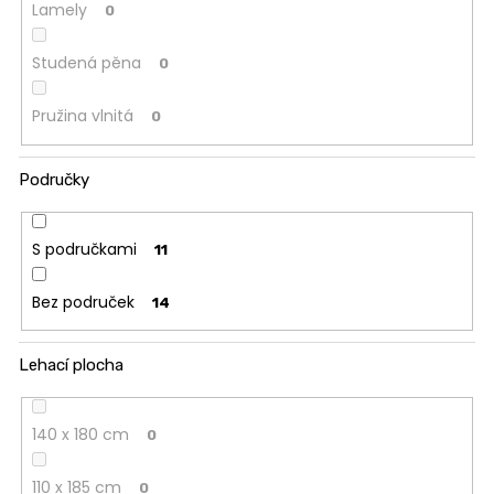
Lamely
0
Studená pěna
0
Pružina vlnitá
0
Područky
S područkami
11
Bez područek
14
Lehací plocha
140 x 180 cm
0
110 x 185 cm
0