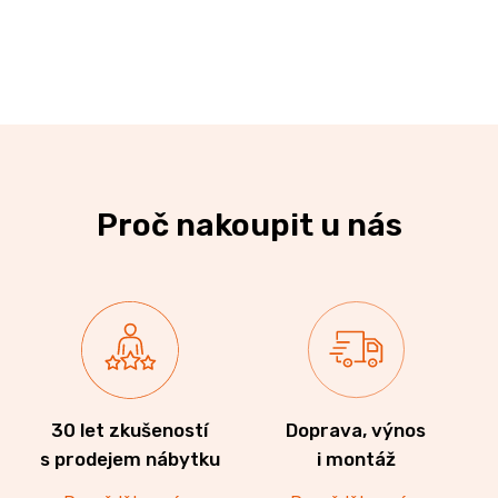
Proč nakoupit u nás
30 let zkušeností
Doprava, výnos
s prodejem nábytku
i montáž