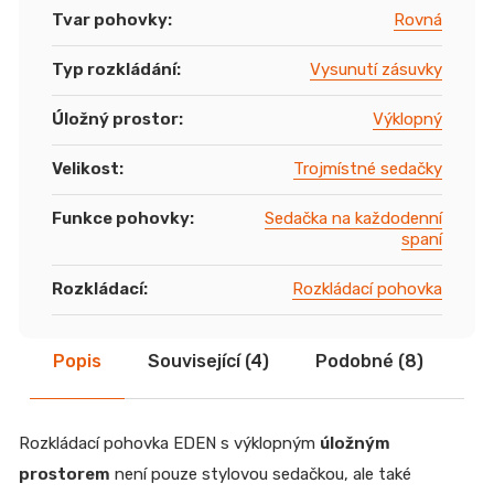
Tvar pohovky
:
Rovná
Typ rozkládání
:
Vysunutí zásuvky
Úložný prostor
:
Výklopný
Velikost
:
Trojmístné sedačky
Funkce pohovky
:
Sedačka na každodenní
spaní
Rozkládací
:
Rozkládací pohovka
Popis
Související (4)
Podobné (8)
Di
Rozkládací pohovka EDEN s výklopným
úložným
prostorem
není pouze stylovou sedačkou, ale také