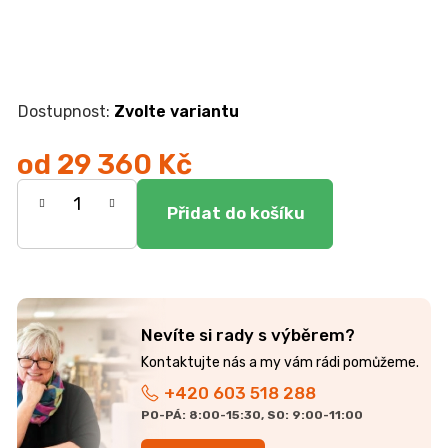
Zvolte variantu
od
29 360 Kč
Měrná
cena:
Nevíte si rady s výběrem?
+420 603 518 288
PO-PÁ: 8:00-15:30, SO: 9:00-11:00