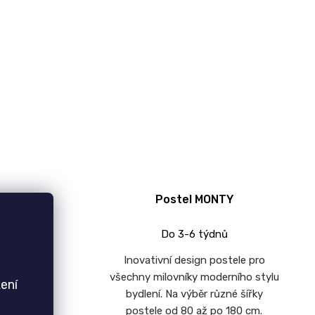
Postel MONTY
Do 3-6 týdnů
Inovativní design postele pro
všechny milovníky moderního stylu
ení
a úložným
bydlení. Na výběr různé šířky
 cm.
postele od 80 až po 180 cm.