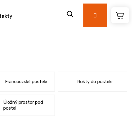
Přihlášení
takty
Francouzské postele
Rošty do postele
Úložný prostor pod
postel