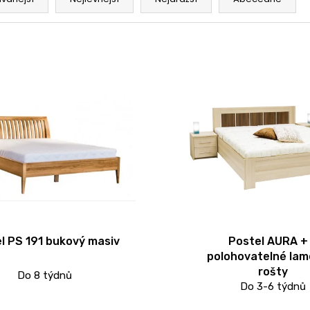
l PS 191 bukový masiv
Postel AURA +
polohovatelné lam
rošty
Do 8 týdnů
Do 3-6 týdnů